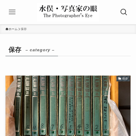
ホーム
保存
保存
– category –
保存