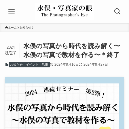
ホーム
お知らせ
水俣の写真から時代を読み解く〜
2024
8/27
水俣の写真で教材を作る〜＊終了
2024年8月16日
2024年8月27日
お知らせ
イベント
活用