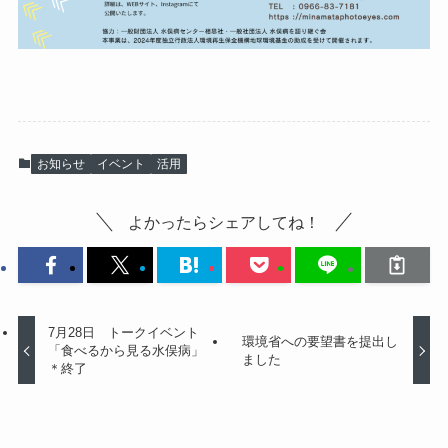
お知らせ
イベント
活用
よかったらシェアしてね！
7月28日 トークイベント
環境省への要望書を提出し
「食べるから見る水俣病」
ました
＊終了