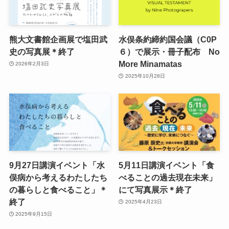
熊大文書館企画展で塩田武
水俣条約締約国会議（C0P
史の写真展＊終了
６）で展示・冊子配布 No
More Minamatas
2026年2月3日
2025年10月28日
9月27日講演イベント「水
5月11日講演イベント「食
俣病から考えるわたしたち
べることの過去現在未来」
の暮らしと食べること」＊
にて写真展示＊終了
終了
2025年4月23日
2025年9月15日